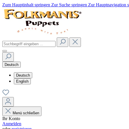
Zum Hauptinhalt springen
Zur Suche springen
Zur Hauptnavigation 
Deutsch
Deutsch
English
Menü schließen
Ihr Konto
Anmelden
oder
registrieren