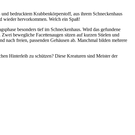
us und bedrucktem Krabbenkörperstoff, aus ihrem Schneckenhaus
und wieder hervorkommen. Welch ein Spaß!
ungsphase besonders tief im Schneckenhaus. Wird das gefundene
n. Zwei bewegliche Facettenaugen sitzen auf kurzen Stielen und
und nach freien, passenden Gehäusen ab. Manchmal bilden mehrere
chen Hinterleib zu schützen? Diese Kreaturen sind Meister der