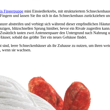
is Fingerpuppe
mini Einsiedlerkrebs, mit strukturiertem Schneckenha
Fingern und lassen Sie ihn sich in das Schneckenhaus zurückziehen 
nzer abstreifen und verbirgt sich während dieser empfindlichen Häut
nzigen, blitzschnellen Sprung hinüber, bevor ein Rivale zugreifen kan
 Zusätzlich tasten zwei Antennenpaare den Untergrund nach Nahrung 
Häuser, sobald das größte Tier ein neues Gehäuse findet.
t sind, leere Schneckenhäuser als ihr Zuhause zu nutzen, um ihren wei
n, wenn sie wachsen.