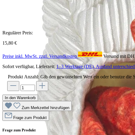
Regulärer Preis:
15,80 €
Preise inkl. MwSt. zzgl. Versandkosten
Versand mit D
Sofort verfügbar, Lieferzeit:
1–3 Werktage (DE), Ausland unterschiedl
Produkt Anzahl: Gib den gewünschten Wert ein oder benutze die S
In den Warenkorb
Zum Merkzettel hinzufügen
Frage zum Produkt
Frage zum Produkt