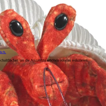
HL
ich.
chaltflächen um die Anzahl zu erhöhen oder zu reduzieren.