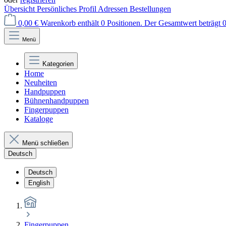
Übersicht
Persönliches Profil
Adressen
Bestellungen
0,00 €
Warenkorb enthält 0 Positionen. Der Gesamtwert beträgt 0
Menü
Kategorien
Home
Neuheiten
Handpuppen
Bühnenhandpuppen
Fingerpuppen
Kataloge
Menü schließen
Deutsch
Deutsch
English
Fingerpuppen