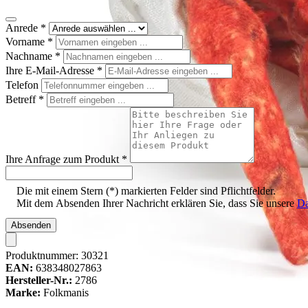
Anrede
*
Vorname
*
Nachname
*
Ihre E-Mail-Adresse
*
Telefon
Betreff
*
Ihre Anfrage zum Produkt
*
Die mit einem Stern (*) markierten Felder sind Pflichtfelder.
Mit dem Absenden Ihrer Nachricht erklären Sie, dass Sie unsere
Da
Absenden
Produktnummer:
30321
EAN:
638348027863
Hersteller-Nr.:
2786
Marke:
Folkmanis