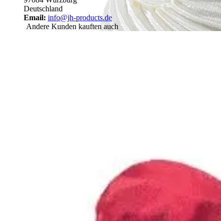
Deutschland
Email:
info@jh-products.de
Andere Kunden kauften auch