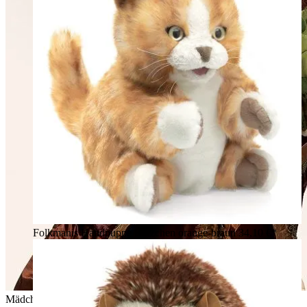
Folkmanis Handpuppe Kätzchen orange-braun
34,10 €*
Mädchen hält grüne Folkmanis Handpuppe Baby Drache mit