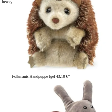
beweglichem Maul und Flügeln in den Händen.
Folkmanis Handpuppe Igel
43,10 €*