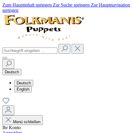
Zum Hauptinhalt springen
Zur Suche springen
Zur Hauptnavigation
springen
Deutsch
Deutsch
English
Menü schließen
Ihr Konto
Anmelden