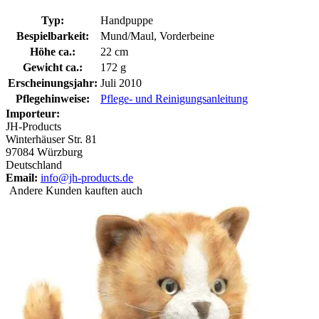
Typ:
Handpuppe
Bespielbarkeit:
Mund/Maul, Vorderbeine
Höhe ca.:
22 cm
Gewicht ca.:
172 g
Erscheinungsjahr:
Juli 2010
Pflegehinweise:
Pflege- und Reinigungsanleitung
Importeur:
JH-Products
Winterhäuser Str. 81
97084 Würzburg
Deutschland
Email:
info@jh-products.de
Andere Kunden kauften auch