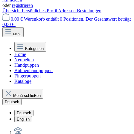
oder
registrieren
Übersicht
Persönliches Profil
Adressen
Bestellungen
0,00 €
Warenkorb enthält 0 Positionen. Der Gesamtwert beträgt
0,00 €.
Menü
Kategorien
Home
Neuheiten
Handpuppen
Bühnenhandpuppen
Fingerpuppen
Kataloge
Menü schließen
Deutsch
Deutsch
English