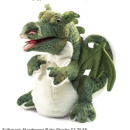
Folkmanis Handpuppe Baby Drache
52,70 €*