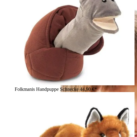
Folkmanis Handpuppe Schnecke
44,90 €*