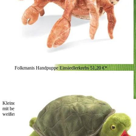
Folkmanis Handpuppe Einsiedlerkrebs
51,20 €*
Kleines Mädchen führt gelbe Folkmanis Entchen-Handpuppe
mit beweglichem Schnabel an der Hand, Seitenansicht vor
weißem Hintergrund