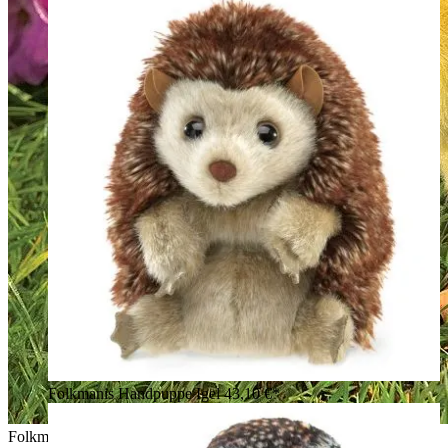
Folkmanis Handpuppe Igel
43,10 €*
Folkmanis Handpuppe Entchen aus gelbem Plüsch mit