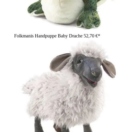
Folkmanis Handpuppe Baby Drache
52,70 €*