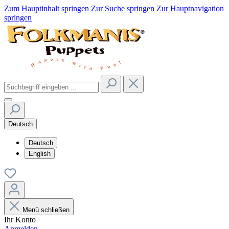
Zum Hauptinhalt springen
Zur Suche springen
Zur Hauptnavigation
springen
Deutsch
Deutsch
English
Menü schließen
Ihr Konto
Anmelden