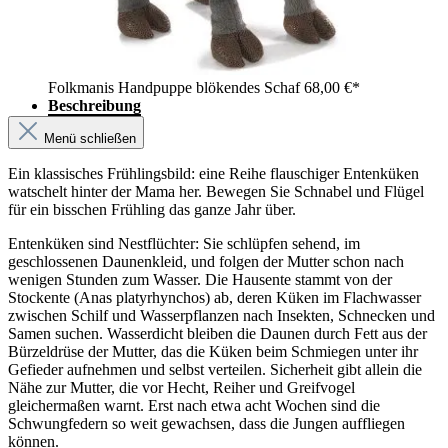
Folkmanis Handpuppe blökendes Schaf
68,00 €*
Beschreibung
Menü schließen
Ein klassisches Frühlingsbild: eine Reihe flauschiger Entenküken
watschelt hinter der Mama her. Bewegen Sie Schnabel und Flügel
für ein bisschen Frühling das ganze Jahr über.
Entenküken sind Nestflüchter: Sie schlüpfen sehend, im
geschlossenen Daunenkleid, und folgen der Mutter schon nach
wenigen Stunden zum Wasser. Die Hausente stammt von der
Stockente (Anas platyrhynchos) ab, deren Küken im Flachwasser
zwischen Schilf und Wasserpflanzen nach Insekten, Schnecken und
Samen suchen. Wasserdicht bleiben die Daunen durch Fett aus der
Bürzeldrüse der Mutter, das die Küken beim Schmiegen unter ihr
Gefieder aufnehmen und selbst verteilen. Sicherheit gibt allein die
Nähe zur Mutter, die vor Hecht, Reiher und Greifvogel
gleichermaßen warnt. Erst nach etwa acht Wochen sind die
Schwungfedern so weit gewachsen, dass die Jungen auffliegen
können.