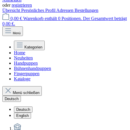
oder
registrieren
Übersicht
Persönliches Profil
Adressen
Bestellungen
0,00 €
Warenkorb enthält 0 Positionen. Der Gesamtwert beträgt
0,00 €.
Menü
Kategorien
Home
Neuheiten
Handpuppen
Bühnenhandpuppen
Fingerpuppen
Kataloge
Menü schließen
Deutsch
Deutsch
English