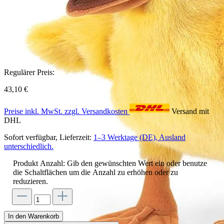
Regulärer Preis:
43,10 €
Preise inkl. MwSt. zzgl. Versandkosten
Versand mit
DHL
Sofort verfügbar, Lieferzeit:
1–3 Werktage (DE), Ausland
unterschiedlich.
Produkt Anzahl: Gib den gewünschten Wert ein oder benutze
die Schaltflächen um die Anzahl zu erhöhen oder zu
reduzieren.
In den Warenkorb