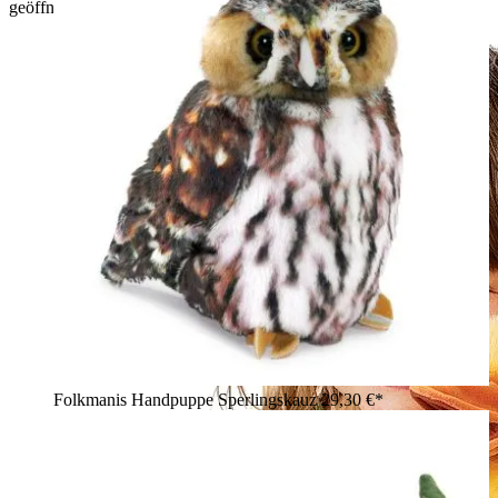
geöffnetem Schnabel, stehend auf Gras vor rosa Blüten
Folkmanis Handpuppe Sperlingskauz
29,30 €*