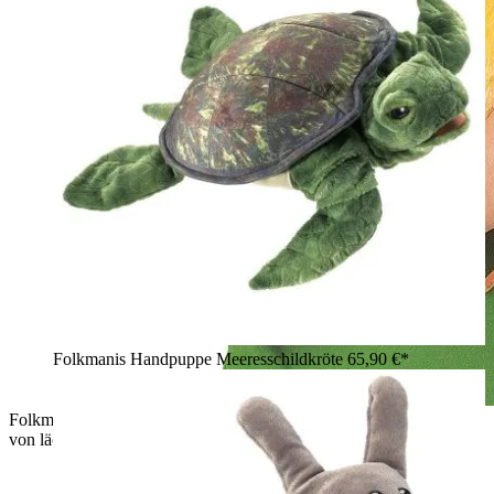
Folkmanis Handpuppe Meeresschildkröte
65,90 €*
Folkmanis Handpuppe Entchen in Gelb mit orangem Schnabel,
von lächelndem Mädchen gehalten, Schnabel beweglich