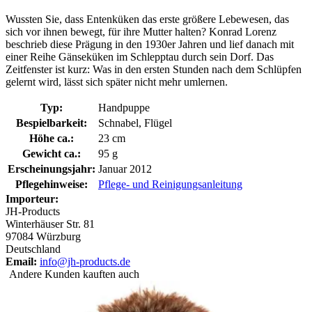
Wussten Sie, dass Entenküken das erste größere Lebewesen, das
sich vor ihnen bewegt, für ihre Mutter halten? Konrad Lorenz
beschrieb diese Prägung in den 1930er Jahren und lief danach mit
einer Reihe Gänseküken im Schlepptau durch sein Dorf. Das
Zeitfenster ist kurz: Was in den ersten Stunden nach dem Schlüpfen
gelernt wird, lässt sich später nicht mehr umlernen.
Typ:
Handpuppe
Bespielbarkeit:
Schnabel, Flügel
Höhe ca.:
23 cm
Gewicht ca.:
95 g
Erscheinungsjahr:
Januar 2012
Pflegehinweise:
Pflege- und Reinigungsanleitung
Importeur:
JH-Products
Winterhäuser Str. 81
97084 Würzburg
Deutschland
Email:
info@jh-products.de
Andere Kunden kauften auch