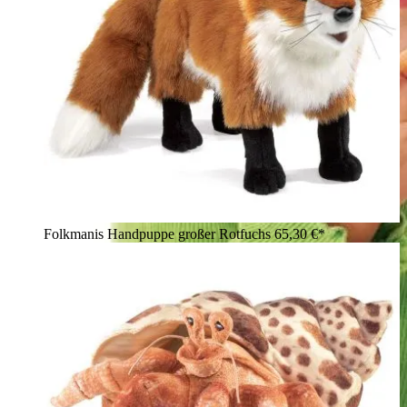
Folkmanis Handpuppe großer Rotfuchs
65,30 €*