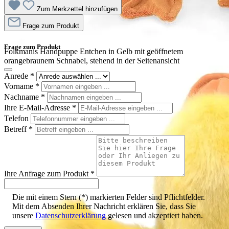
Zum Merkzettel hinzufügen
Frage zum Produkt
Frage zum Produkt
Folkmanis Handpuppe Entchen in Gelb mit geöffnetem
orangebraunem Schnabel, stehend in der Seitenansicht
Anrede
*
Vorname
*
Nachname
*
Ihre E-Mail-Adresse
*
Telefon
Betreff
*
Ihre Anfrage zum Produkt
*
Die mit einem Stern (*) markierten Felder sind Pflichtfelder.
Mit dem Absenden Ihrer Nachricht erklären Sie, dass Sie
unsere
Datenschutzerklärung
gelesen und akzeptiert haben.