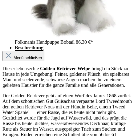
Folkmanis Handpuppe Bobtail
86,30 €*
Beschreibung
Menü schließen
Dieser lebensechte
Golden Retriever Welpe
bringt ein Stück zu
Hause in jede Umgebung! Feiner, goldener Plüsch, ein spielbares
Maul und seelenvolle, schwarze Augen machen ihn zu einem
geliebten Haustier für die ganze Familie und alle Generationen.
Der Golden Retriever geht auf einen Wurf des Jahres 1868 zurück.
Auf dem schottischen Gut Guisachan verpaarte Lord Tweedmouth
den gelben Retriever Nous mit der Hündin Belle, einem Tweed
Water Spaniel — einer Rasse, die es heute nicht mehr gibt.
Gezüchtet wurde für die Jagd auf Wasserwild, und das prägt die
Rasse bis heute: dichtes, wasserabweisendes Deckhaar, kräftige
Rute als Steuer im Wasser, ausgeprägter Trieb zum Suchen und
Bringen. Rüden erreichen eine Schulterhöhe von 56 bis 61