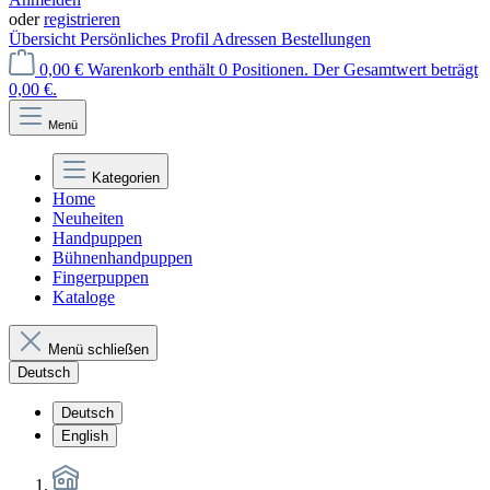
oder
registrieren
Übersicht
Persönliches Profil
Adressen
Bestellungen
0,00 €
Warenkorb enthält 0 Positionen. Der Gesamtwert beträgt
0,00 €.
Menü
Kategorien
Home
Neuheiten
Handpuppen
Bühnenhandpuppen
Fingerpuppen
Kataloge
Menü schließen
Deutsch
Deutsch
English