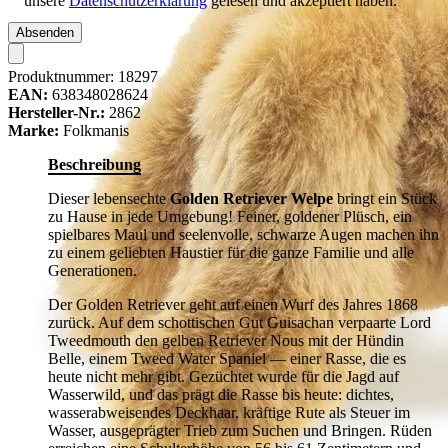
unsere
Datenschutzerklärung
gelesen und akzeptiert haben.
Absenden
Produktnummer:
18297
EAN:
638348028624
Hersteller-Nr.:
2862
Marke:
Folkmanis
Beschreibung
Dieser lebensechte
Golden Retriever Welpe
bringt ein Stück
zu Hause in jede Umgebung! Feiner, goldener Plüsch, ein
spielbares Maul und seelenvolle, schwarze Augen machen ihn
zu einem geliebten Haustier für die ganze Familie und alle
Generationen.
Der Golden Retriever geht auf einen Wurf des Jahres 1868
zurück. Auf dem schottischen Gut Guisachan verpaarte Lord
Tweedmouth den gelben Retriever Nous mit der Hündin
Belle, einem Tweed Water Spaniel — einer Rasse, die es
heute nicht mehr gibt. Gezüchtet wurde für die Jagd auf
Wasserwild, und das prägt die Rasse bis heute: dichtes,
wasserabweisendes Deckhaar, kräftige Rute als Steuer im
Wasser, ausgeprägter Trieb zum Suchen und Bringen. Rüden