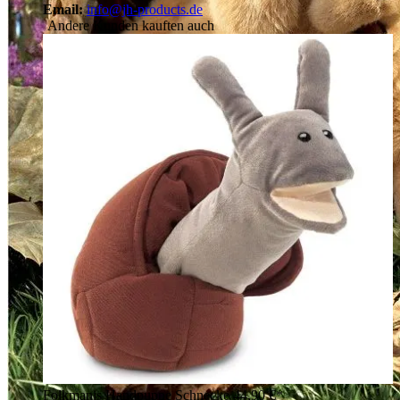
Email:
info@jh-products.de
Andere Kunden kauften auch
Folkmanis Handpuppe Schnecke
44,90 €*