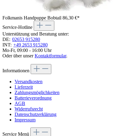
Folkmanis Handpuppe Bobtail
86,30 €*
Service-Hotline
Unterstützung und Beratung unter:
DE:
02653 915280
INT:
+49 2653 915280
Mo-Fr, 09:00 - 16:00 Uhr
Oder über unser
Kontaktformular
.
Informationen
Versandkosten
Lieferzeit
Zahlungsmöglichkeiten
Batterieverordnung
AGB
Widerrufsrecht
Datenschutzerklärung
Impressum
Service Menü