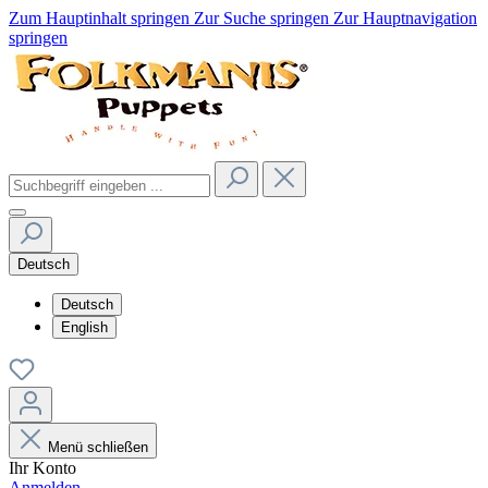
Zum Hauptinhalt springen
Zur Suche springen
Zur Hauptnavigation
springen
Deutsch
Deutsch
English
Menü schließen
Ihr Konto
Anmelden