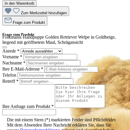
In den Warenkorb
Zum Merkzettel hinzufügen
Frage zum Produkt
Frage zum Produkt
Folkmanis Handpuppe Golden Retriever Welpe in Goldbeige,
liegend mit geöffnetem Maul, Schrägansicht
Anrede
*
Vorname
*
Nachname
*
Ihre E-Mail-Adresse
*
Telefon
Betreff
*
Ihre Anfrage zum Produkt
*
Die mit einem Stern (*) markierten Felder sind Pflichtfelder.
Mit dem Absenden Ihrer Nachricht erklären Sie, dass Sie