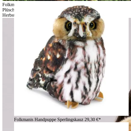
Folkmanis Handpuppe Golden Retriever Welpe in goldenem
Plüsch, aus einem Weidenkorb lugend, umgeben von
Herbstlaub
Folkmanis Handpuppe Sperlingskauz
29,30 €*