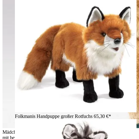
Folkmanis Handpuppe großer Rotfuchs
65,30 €*
Mädchen hält Folkmanis Handpuppe Golden Retriever Welpe
mit beweglichem Maul in goldfarbenem Plüsch im Arm