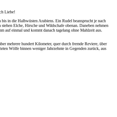
ach Liebe!
a bis in die Halbwüsten Arabiens. Ein Rudel beansprucht je nach
en stehen Elche, Hirsche und Wildschafe obenan. Daneben nehmen
ramm auf einmal und kommt danach tagelang ohne Mahlzeit aus.
ber mehrere hundert Kilometer, quer durch fremde Reviere, über
ehrten Wölfe binnen weniger Jahrzehnte in Gegenden zurück, aus