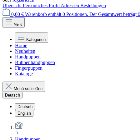
Übersicht
Persönliches Profil
Adressen
Bestellungen
0,00 €
Warenkorb enthält 0 Positionen. Der Gesamtwert beträgt 0
Menü
Kategorien
Home
Neuheiten
Handpuppen
Bühnenhandpuppen
Fingerpuppen
Kataloge
Menü schließen
Deutsch
Deutsch
English
Handpuppen