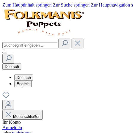
Zum Hauptinhalt springen
Zur Suche springen
Zur Hauptnavigation 
Deutsch
Deutsch
English
Menü schließen
Ihr Konto
Anmelden
oder
registrieren