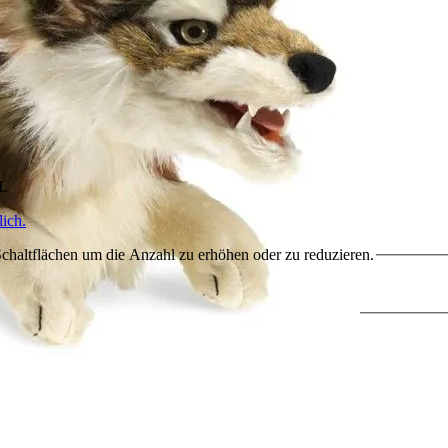
HL
ich.
chaltflächen um die Anzahl zu erhöhen oder zu reduzieren.