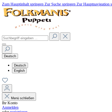
Zum Hauptinhalt springen
Zur Suche springen
Zur Hauptnavigation 
Deutsch
Deutsch
English
Menü schließen
Ihr Konto
Anmelden
oder
registrieren