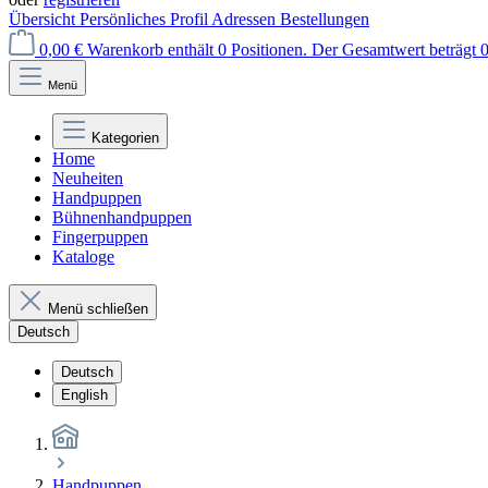
Übersicht
Persönliches Profil
Adressen
Bestellungen
0,00 €
Warenkorb enthält 0 Positionen. Der Gesamtwert beträgt 0
Menü
Kategorien
Home
Neuheiten
Handpuppen
Bühnenhandpuppen
Fingerpuppen
Kataloge
Menü schließen
Deutsch
Deutsch
English
Handpuppen