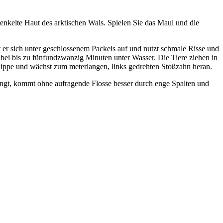
renkelte Haut des arktischen Wals. Spielen Sie das Maul und die
er sich unter geschlossenem Packeis auf und nutzt schmale Risse und
bei bis zu fünfundzwanzig Minuten unter Wasser. Die Tiere ziehen in
lippe und wächst zum meterlangen, links gedrehten Stoßzahn heran.
ringt, kommt ohne aufragende Flosse besser durch enge Spalten und