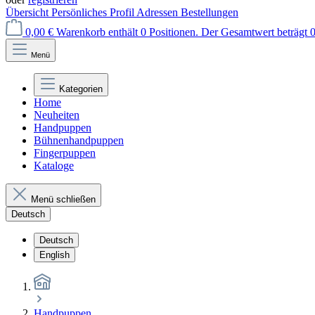
Übersicht
Persönliches Profil
Adressen
Bestellungen
0,00 €
Warenkorb enthält 0 Positionen. Der Gesamtwert beträgt 0
Menü
Kategorien
Home
Neuheiten
Handpuppen
Bühnenhandpuppen
Fingerpuppen
Kataloge
Menü schließen
Deutsch
Deutsch
English
Handpuppen