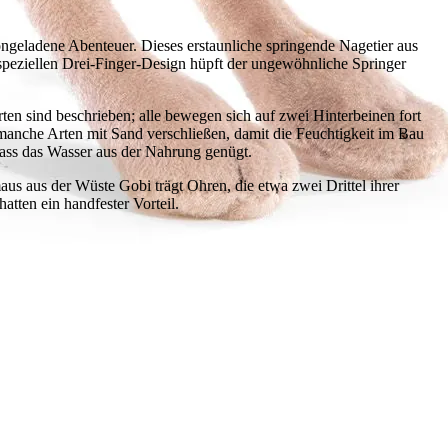
iongeladene Abenteuer. Dieses erstaunliche springende Nagetier aus
peziellen Drei-Finger-Design hüpft der ungewöhnliche Springer
n sind beschrieben; alle bewegen sich auf zwei Hinterbeinen fort
manche Arten mit Sand verschließen, damit die Feuchtigkeit im Bau
 dass das Wasser aus der Nahrung genügt.
s aus der Wüste Gobi trägt Ohren, die etwa zwei Drittel ihrer
tten ein handfester Vorteil.