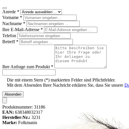
Anrede
*
Vorname
*
Nachname
*
Ihre E-Mail-Adresse
*
Telefon
Betreff
*
Ihre Anfrage zum Produkt
*
Die mit einem Stern (*) markierten Felder sind Pflichtfelder.
Mit dem Absenden Ihrer Nachricht erklären Sie, dass Sie unsere
Da
Absenden
Produktnummer:
31186
EAN:
638348032317
Hersteller-Nr.:
3231
Marke:
Folkmanis