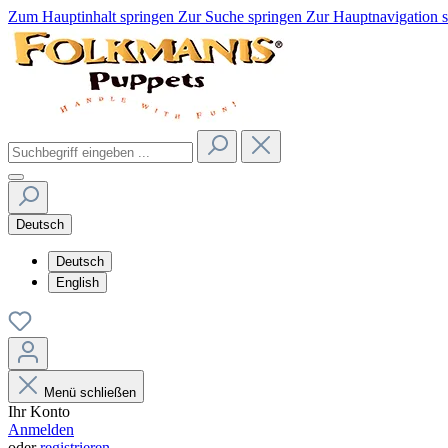
Zum Hauptinhalt springen
Zur Suche springen
Zur Hauptnavigation 
Deutsch
Deutsch
English
Menü schließen
Ihr Konto
Anmelden
oder
registrieren