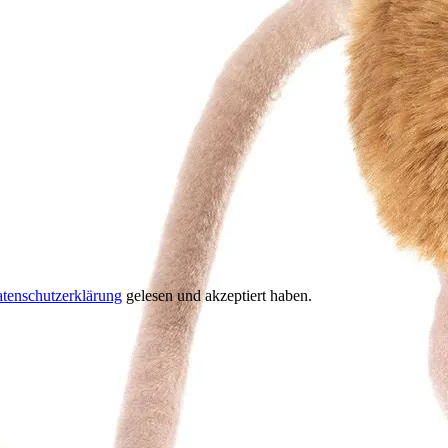
tenschutzerklärung
gelesen und akzeptiert haben.