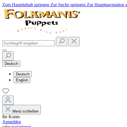
Zum Hauptinhalt springen
Zur Suche springen
Zur Hauptnavigation 
Deutsch
Deutsch
English
Menü schließen
Ihr Konto
Anmelden
oder
registrieren