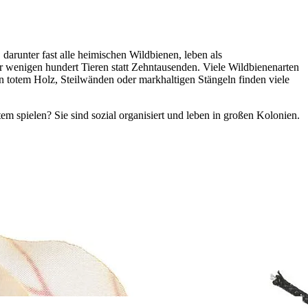
darunter fast alle heimischen Wildbienen, leben als
 wenigen hundert Tieren statt Zehntausenden. Viele Wildbienenarten
 in totem Holz, Steilwänden oder markhaltigen Stängeln finden viele
m spielen? Sie sind sozial organisiert und leben in großen Kolonien.