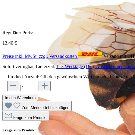
Regulärer Preis:
13,40 €
Preise inkl. MwSt. zzgl. Versandkosten
Versand mit D
Sofort verfügbar, Lieferzeit:
1–3 Werktage (DE), Ausland unterschiedl
Produkt Anzahl: Gib den gewünschten Wert ein oder benutze die S
In den Warenkorb
Zum Merkzettel hinzufügen
Frage zum Produkt
Frage zum Produkt