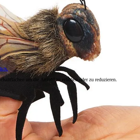
HL
ich.
chaltflächen um die Anzahl zu erhöhen oder zu reduzieren.