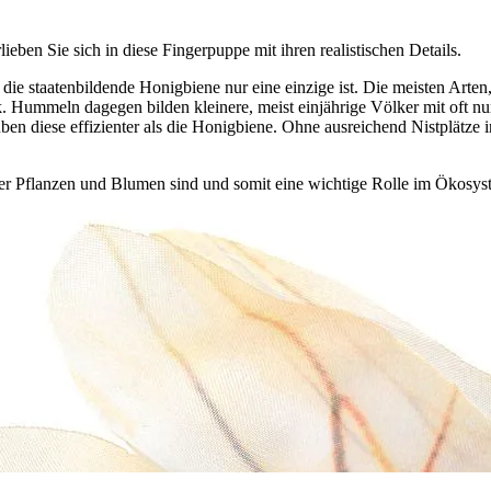
ieben Sie sich in diese Fingerpuppe mit ihren realistischen Details.
ie staatenbildende Honigbiene nur eine einzige ist. Die meisten Arten, 
ummeln dagegen bilden kleinere, meist einjährige Völker mit oft nur
uben diese effizienter als die Honigbiene. Ohne ausreichend Nistplätze
er Pflanzen und Blumen sind und somit eine wichtige Rolle im Ökosyste