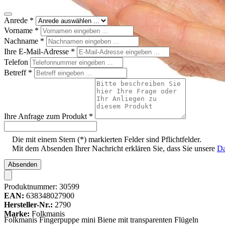
Anrede
*
Vorname
*
Nachname
*
Ihre E-Mail-Adresse
*
Telefon
Betreff
*
Ihre Anfrage zum Produkt
*
Die mit einem Stern (*) markierten Felder sind Pflichtfelder.
Mit dem Absenden Ihrer Nachricht erklären Sie, dass Sie unsere
Da
Absenden
Produktnummer:
30599
EAN:
638348027900
Hersteller-Nr.:
2790
Marke:
Folkmanis
Folkmanis Fingerpuppe mini Biene mit transparenten Flügeln