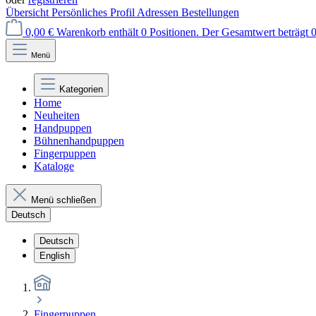
Übersicht
Persönliches Profil
Adressen
Bestellungen
0,00 €
Warenkorb enthält 0 Positionen. Der Gesamtwert beträgt 0
Menü
Kategorien
Home
Neuheiten
Handpuppen
Bühnenhandpuppen
Fingerpuppen
Kataloge
Menü schließen
Deutsch
Deutsch
English
Fingerpuppen