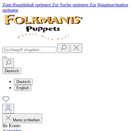
Zum Hauptinhalt springen
Zur Suche springen
Zur Hauptnavigation
springen
Deutsch
Deutsch
English
Menü schließen
Ihr Konto
Anmelden