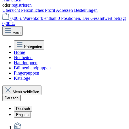
oder
registrieren
Übersicht
Persönliches Profil
Adressen
Bestellungen
0,00 €
Warenkorb enthält 0 Positionen. Der Gesamtwert beträgt
0,00 €.
Menü
Kategorien
Home
Neuheiten
Handpuppen
Bühnenhandpuppen
Fingerpuppen
Kataloge
Menü schließen
Deutsch
Deutsch
English