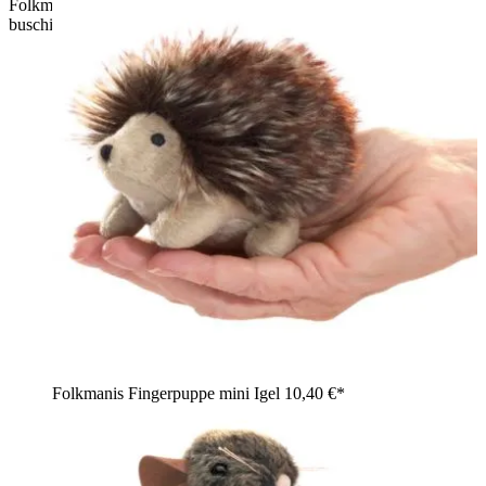
Folkmanis Fingerpuppe mini Eichhörnchen in Rotbraun mit
buschigem Schwanz, Rückansicht
Folkmanis Fingerpuppe mini Igel
10,40 €*