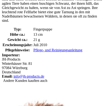
agilen Tiere haben einen buschigen Schwanz, der ihnen hilft, das
Gleichgewicht zu halten, wenn sie von Ast zu Ast springen. Ihre
leuchtend rote Fellfarbe bietet eine gute Tarnung in den mit
Nadelbäumen bewachsenen Wäldern, in denen sie oft zu finden
sind.
Typ:
Fingerpuppe
Höhe ca.:
13 cm
Gewicht ca.:
21 g
Erscheinungsjahr:
Juli 2010
Pflegehinweise:
Pflege- und Reinigungsanleitung
Importeur:
JH-Products
Winterhäuser Str. 81
97084 Würzburg
Deutschland
Email:
info@jh-products.de
Andere Kunden kauften auch