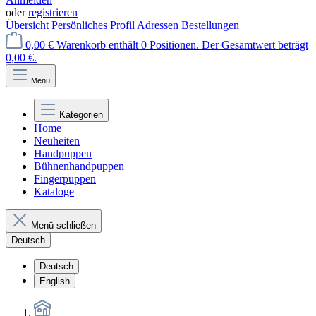
oder
registrieren
Übersicht
Persönliches Profil
Adressen
Bestellungen
0,00 €
Warenkorb enthält 0 Positionen. Der Gesamtwert beträgt
0,00 €.
Menü
Kategorien
Home
Neuheiten
Handpuppen
Bühnenhandpuppen
Fingerpuppen
Kataloge
Menü schließen
Deutsch
Deutsch
English