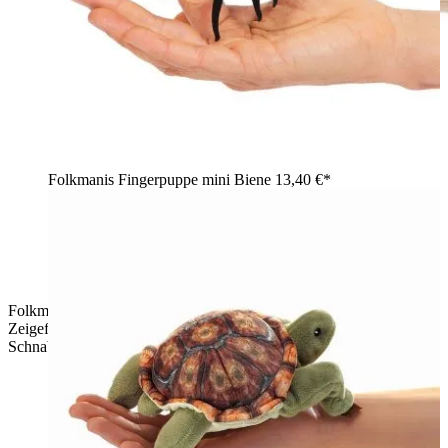
Folkmanis Fingerpuppe mini Biene
13,40 €*
Folkmanis Fingerpuppe mini Blauhäher sitzt auf einem
Zeigefinger, Seitenansicht mit blauem Gefieder und schwarzem
Schnabel.