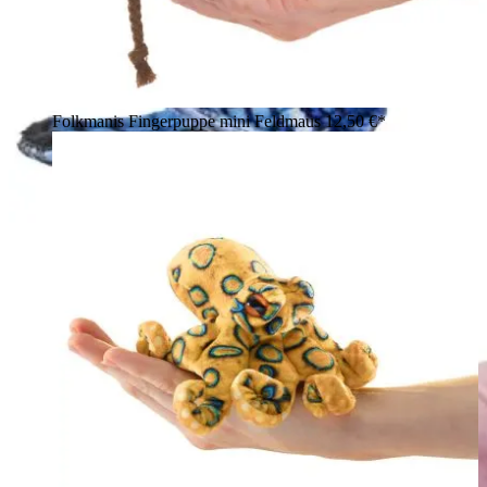
Folkmanis Fingerpuppe mini Feldmaus
12,50 €*