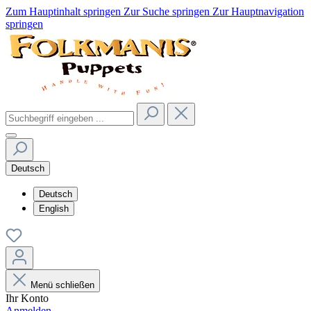
Zum Hauptinhalt springen
Zur Suche springen
Zur Hauptnavigation
springen
Deutsch
Deutsch
English
Menü schließen
Ihr Konto
Anmelden