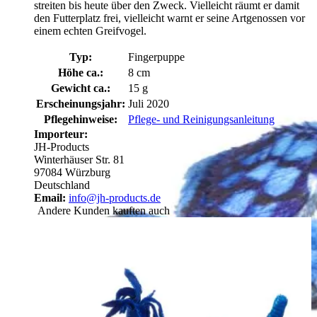
streiten bis heute über den Zweck. Vielleicht räumt er damit
den Futterplatz frei, vielleicht warnt er seine Artgenossen vor
einem echten Greifvogel.
Typ:
Fingerpuppe
Höhe ca.:
8 cm
Gewicht ca.:
15 g
Erscheinungsjahr:
Juli 2020
Pflegehinweise:
Pflege- und Reinigungsanleitung
Importeur:
JH-Products
Winterhäuser Str. 81
97084 Würzburg
Deutschland
Email:
info@jh-products.de
Andere Kunden kauften auch