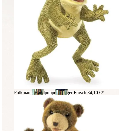
Folkmanis Handpuppe Lustiger Frosch
34,10 €*