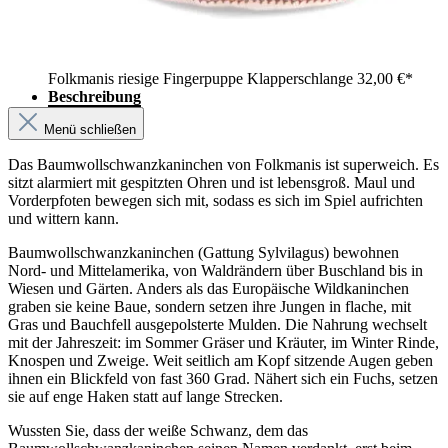
Folkmanis riesige Fingerpuppe Klapperschlange
32,00 €*
Beschreibung
Menü schließen
Das Baumwollschwanzkaninchen von Folkmanis ist superweich. Es
sitzt alarmiert mit gespitzten Ohren und ist lebensgroß. Maul und
Vorderpfoten bewegen sich mit, sodass es sich im Spiel aufrichten
und wittern kann.
Baumwollschwanzkaninchen (Gattung Sylvilagus) bewohnen
Nord- und Mittelamerika, von Waldrändern über Buschland bis in
Wiesen und Gärten. Anders als das Europäische Wildkaninchen
graben sie keine Baue, sondern setzen ihre Jungen in flache, mit
Gras und Bauchfell ausgepolsterte Mulden. Die Nahrung wechselt
mit der Jahreszeit: im Sommer Gräser und Kräuter, im Winter Rinde,
Knospen und Zweige. Weit seitlich am Kopf sitzende Augen geben
ihnen ein Blickfeld von fast 360 Grad. Nähert sich ein Fuchs, setzen
sie auf enge Haken statt auf lange Strecken.
Wussten Sie, dass der weiße Schwanz, dem das