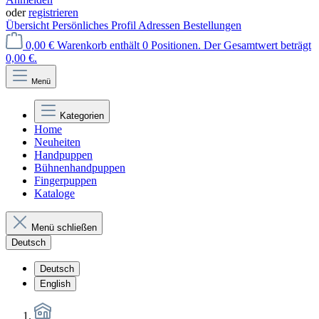
oder
registrieren
Übersicht
Persönliches Profil
Adressen
Bestellungen
0,00 €
Warenkorb enthält 0 Positionen. Der Gesamtwert beträgt
0,00 €.
Menü
Kategorien
Home
Neuheiten
Handpuppen
Bühnenhandpuppen
Fingerpuppen
Kataloge
Menü schließen
Deutsch
Deutsch
English