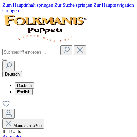
Zum Hauptinhalt springen
Zur Suche springen
Zur Hauptnavigation
springen
Deutsch
Deutsch
English
Menü schließen
Ihr Konto
Anmelden