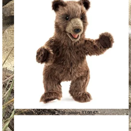
Folkmanis Handpuppe Bärenjunges
83,60 €*