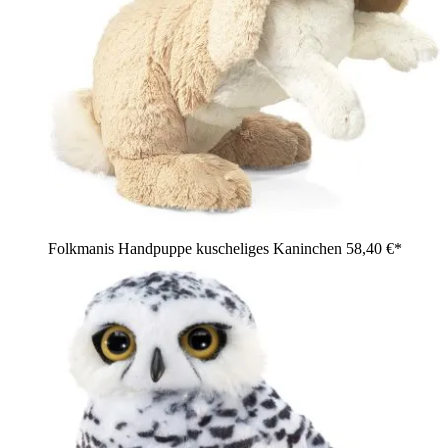
Folkmanis Handpuppe kuscheliges Kaninchen
58,40 €*