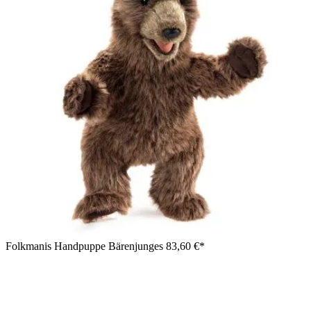
Folkmanis Handpuppe Bärenjunges
83,60 €*