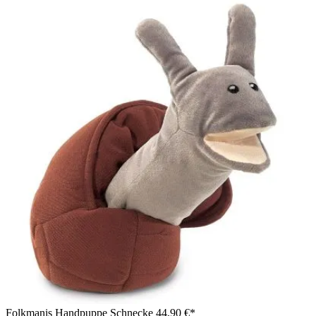
Folkmanis Handpuppe Schnecke
44,90 €*