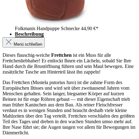
Folkmanis Handpuppe Schnecke
44,90 €*
Beschreibung
Menü schließen
Dieses flauschig-weiche
Frettchen
ist ein Muss für alle
Frettchenliebhaber! Er entlockt Ihnen ein Lächeln, sobald Sie Ihre
Hand durch die Brustöffnung führen und sein Maul bewegen. Eine
zusätzliche Tasche am Hinterteil lässt ihn zappeln!
Das Frettchen (Mustela putorius furo) ist die zahme Form des
Europäischen Iltisses und wird seit über zweitausend Jahren vom
Menschen gehalten. Sein langer, biegsamer Körper auf kurzen
Beinen ist für enge Röhren gebaut — mit dieser Eigenschaft trieb
man früher Kaninchen aus dem Bau. Als reiner Fleischfresser
verdaut es in wenigen Stunden und braucht deshalb viele kleine
Mahlzeiten über den Tag verteilt. Frettchen verschlafen den größten
Teil des Tages und drehen in den wachen Stunden umso mehr auf.
Ihre Nase führt sie; die Augen taugen vor allem für Bewegungen im
Dämmerlicht.