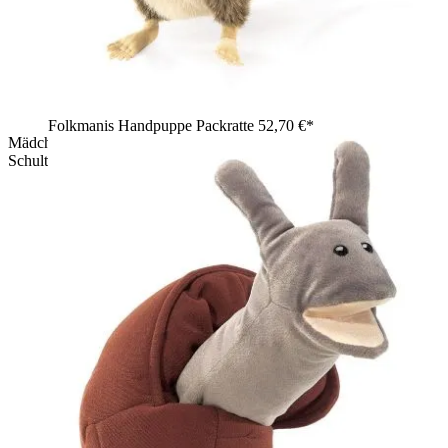
Folkmanis Handpuppe Packratte
52,70 €*
Mädchen trägt Folkmanis Frettchen-Handpuppe auf der
Schulter, braun-beiges Plüsch, geöffneter Mund beweglich