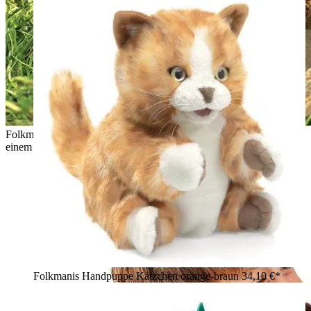
Folkmanis Handpuppe Frettchen mit braun-beigem Fell auf
einem Stein, im Hintergrund Blumen und Gießkanne
Folkmanis Handpuppe Kätzchen orange-braun
34,10 €*