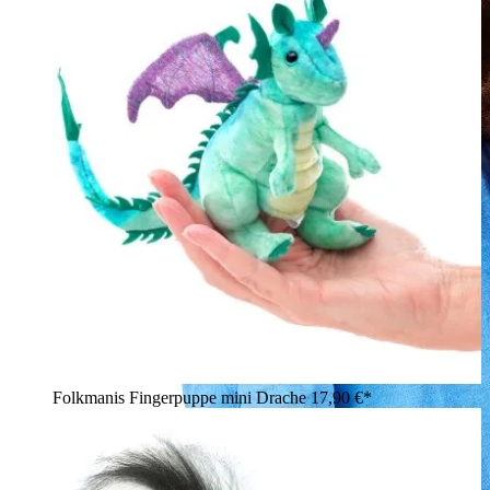
Folkmanis Fingerpuppe mini Drache
17,90 €*