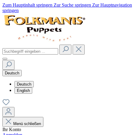
Zum Hauptinhalt springen
Zur Suche springen
Zur Hauptnavigation
springen
Deutsch
Deutsch
English
Menü schließen
Ihr Konto
Anmelden