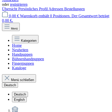
oder
registrieren
Übersicht
Persönliches Profil
Adressen
Bestellungen
0,00 €
Warenkorb enthält 0 Positionen. Der Gesamtwert beträgt
0,00 €.
Menü
Kategorien
Home
Neuheiten
Handpuppen
Bühnenhandpuppen
Fingerpuppen
Kataloge
Menü schließen
Deutsch
Deutsch
English