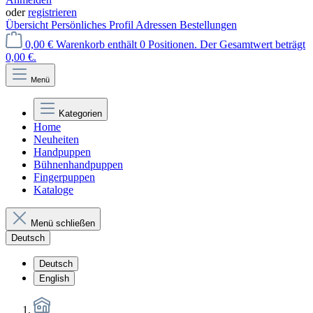
oder
registrieren
Übersicht
Persönliches Profil
Adressen
Bestellungen
0,00 €
Warenkorb enthält 0 Positionen. Der Gesamtwert beträgt
0,00 €.
Menü
Kategorien
Home
Neuheiten
Handpuppen
Bühnenhandpuppen
Fingerpuppen
Kataloge
Menü schließen
Deutsch
Deutsch
English