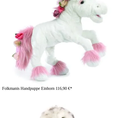
Folkmanis Handpuppe Einhorn
116,90 €*