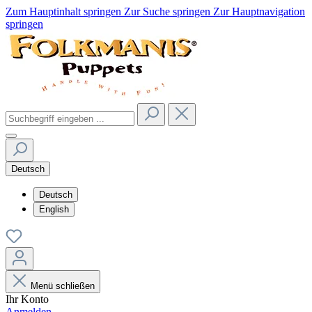
Zum Hauptinhalt springen
Zur Suche springen
Zur Hauptnavigation
springen
Deutsch
Deutsch
English
Menü schließen
Ihr Konto
Anmelden