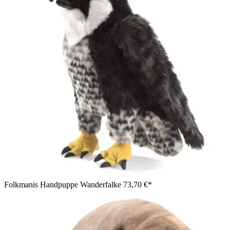
Folkmanis Handpuppe Wanderfalke
73,70 €*