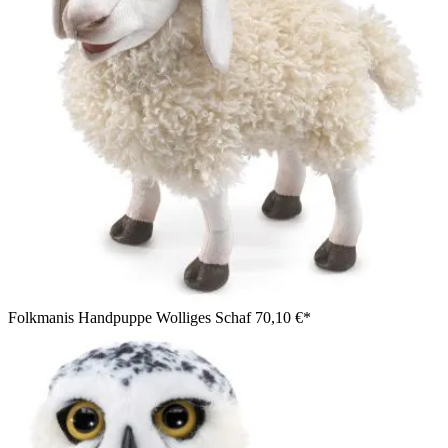
Folkmanis Handpuppe Wolliges Schaf
70,10 €*