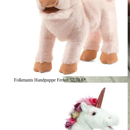
Folkmanis Handpuppe Ferkel
52,70 €*