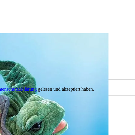
tenschutzerklärung
gelesen und akzeptiert haben.