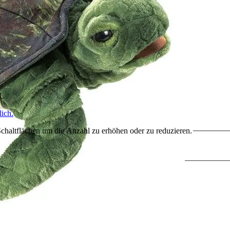
HL
ich.
chaltflächen um die Anzahl zu erhöhen oder zu reduzieren.