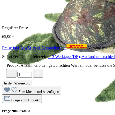
Regulärer Preis:
65,90 €
Preise inkl. MwSt. zzgl. Versandkosten
Versand mit D
Sofort verfügbar, Lieferzeit:
1–3 Werktage (DE), Ausland unterschiedl
Produkt Anzahl: Gib den gewünschten Wert ein oder benutze die S
In den Warenkorb
Zum Merkzettel hinzufügen
Frage zum Produkt
Frage zum Produkt