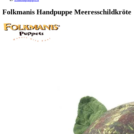
Folkmanis Handpuppe Meeresschildkröte