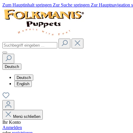
Zum Hauptinhalt springen
Zur Suche springen
Zur Hauptnavigation 
Deutsch
Deutsch
English
Menü schließen
Ihr Konto
Anmelden
oder
registrieren