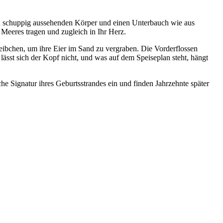
en schuppig aussehenden Körper und einen Unterbauch wie aus
 Meeres tragen und zugleich in Ihr Herz.
bchen, um ihre Eier im Sand zu vergraben. Die Vorderflossen
n lässt sich der Kopf nicht, und was auf dem Speiseplan steht, hängt
he Signatur ihres Geburtsstrandes ein und finden Jahrzehnte später