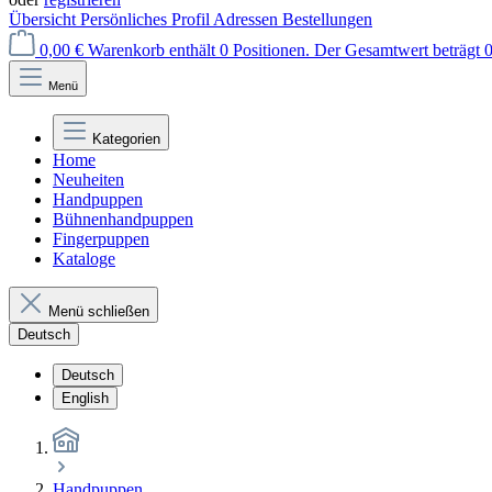
Übersicht
Persönliches Profil
Adressen
Bestellungen
0,00 €
Warenkorb enthält 0 Positionen. Der Gesamtwert beträgt 0
Menü
Kategorien
Home
Neuheiten
Handpuppen
Bühnenhandpuppen
Fingerpuppen
Kataloge
Menü schließen
Deutsch
Deutsch
English
Handpuppen