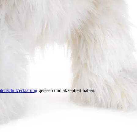
tenschutzerklärung
gelesen und akzeptiert haben.