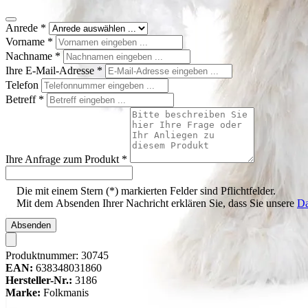
Anrede
*
Vorname
*
Nachname
*
Ihre E-Mail-Adresse
*
Telefon
Betreff
*
Ihre Anfrage zum Produkt
*
Die mit einem Stern (*) markierten Felder sind Pflichtfelder.
Mit dem Absenden Ihrer Nachricht erklären Sie, dass Sie unsere
Da
Absenden
Produktnummer:
30745
EAN:
638348031860
Hersteller-Nr.:
3186
Marke:
Folkmanis