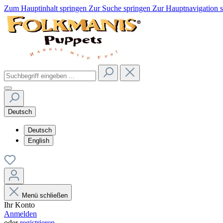
Zum Hauptinhalt springen
Zur Suche springen
Zur Hauptnavigation 
Deutsch
Deutsch
English
Menü schließen
Ihr Konto
Anmelden
oder
registrieren