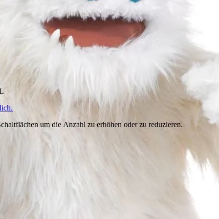
HL
ich.
chaltflächen um die Anzahl zu erhöhen oder zu reduzieren.