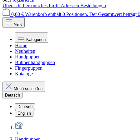
Übersicht
Persönliches Profil
Adressen
Bestellungen
0,00 €
Warenkorb enthält 0 Positionen. Der Gesamtwert beträgt 0
Menü
Kategorien
Home
Neuheiten
Handpuppen
Bühnenhandpuppen
Fingerpuppen
Kataloge
Menü schließen
Deutsch
Deutsch
English
Handpuppen