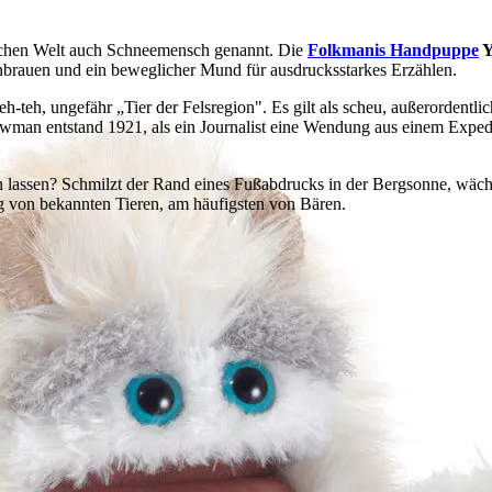
lichen Welt auch Schneemensch genannt. Die
Folkmanis Handpuppe
Y
brauen und ein beweglicher Mund für ausdrucksstarkes Erzählen.
teh, ungefähr „Tier der Felsregion". Es gilt als scheu, außerordentli
n entstand 1921, als ein Journalist eine Wendung aus einem Expediti
en lassen? Schmilzt der Rand eines Fußabdrucks in der Bergsonne, wäch
 von bekannten Tieren, am häufigsten von Bären.